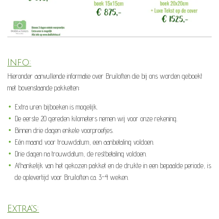
Info:
Hieronder aanvullende informatie over Bruiloften die bij ons worden geboekt
met bovenstaande pakketten:
Extra uren bijboeken is mogelijk.
De eerste 20 gereden kilometers nemen wij voor onze rekening.
Binnen drie dagen enkele voorproefjes.
Eén maand voor trouwdatum, een aanbetaling voldoen.
Drie dagen na trouwdatum, de restbetaling voldoen.
Afhankelijk van het gekozen pakket en de drukte in een bepaalde periode, is
de oplevertijd voor Bruiloften ca. 3-4 weken.
Extra's: