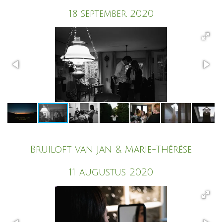
18 september 2020
Bruiloft van Jan & Marie-Thérèse
11 augustus 2020