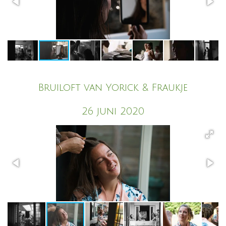
Bruiloft van Yorick & Fraukje
26 juni 2020