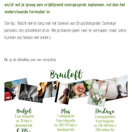
en/of wil je graag een vrijblijvend voorgesprek inplannen, vul dan het
onderstaande formulier in.
Eén tip... Wacht niet te lang met het boeken van Bruidsfotografie. Sommige
periodes zijn ontzettend druk. We proberen geen 'nee' te verkopen, maar soms
kunnen wij helaas niet anders.
Klik op de afbeelding voor een vergroting!