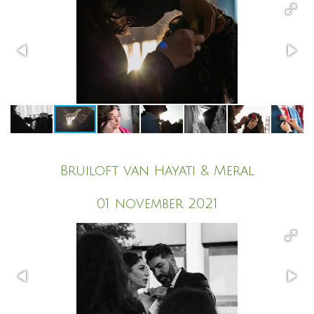
Bruiloft van Hayati & Meral
01 november 2021