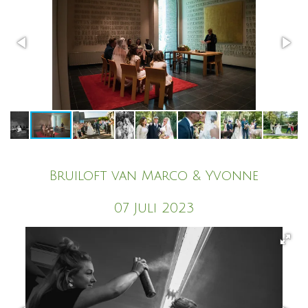
Bruiloft van Marco & Yvonne
07 Juli 2023