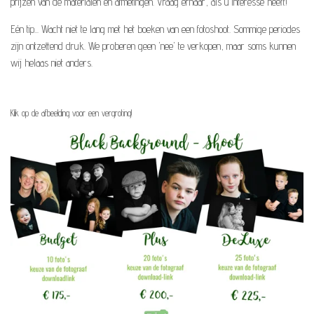
prijzen van de materialen en afmetingen. Vraag ernaar, als u interesse heeft!
Eén tip... Wacht niet te lang met het boeken van een fotoshoot. Sommige periodes
zijn ontzettend druk. We proberen geen 'nee' te verkopen, maar soms kunnen
wij helaas niet anders.
Klik op de afbeelding voor een vergroting!