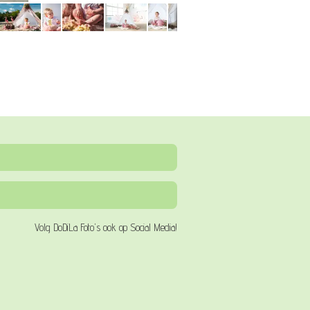
Volg DoDiLa Foto's ook op Social Media!