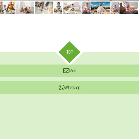
TOP
Mail
Whatsapp